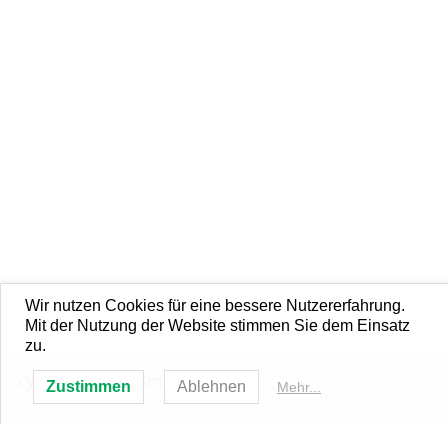
Wir nutzen Cookies für eine bessere Nutzererfahrung.
Mit der Nutzung der Website stimmen Sie dem Einsatz
zu.
cyberpromote GmbH
Zustimmen
Ablehnen
Mehr...
Impressum
Datenschutz
AGB